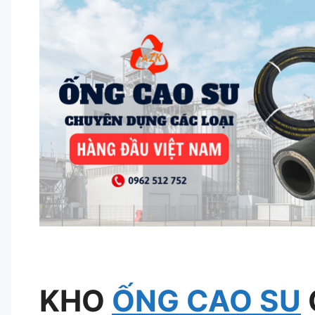
KHO
ỐNG CAO SU