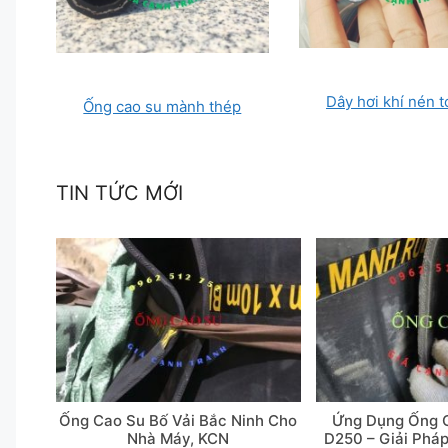
Dây hơi khí nén 
Ống cao su mành thép
TIN TỨC MỚI
Ống Cao Su Bố Vải Bắc Ninh Cho
Ứng Dụng Ống C
Nhà Máy, KCN
D250 – Giải Phá