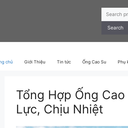
Search
for:
Search
ng chủ
Giới Thiệu
Tin tức
Ống Cao Su
Phụ 
Tổng Hợp Ống Cao 
Lực, Chịu Nhiệt