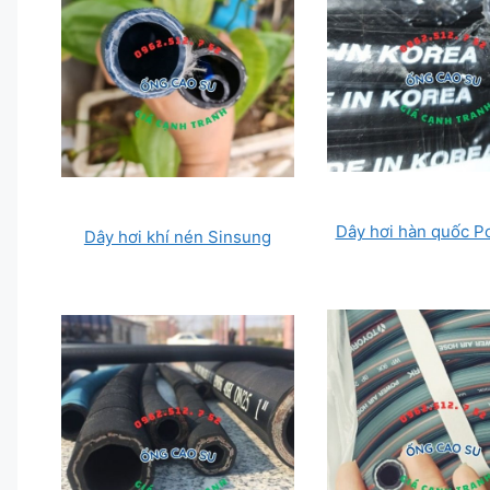
Dây hơi hàn quốc 
Dây hơi khí nén Sinsung