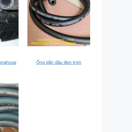
Ponahose
Ống dẫn dầu đen trơn