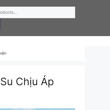
kiện
Su Chịu Áp