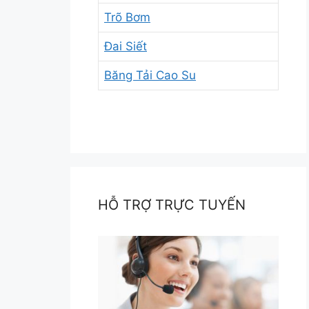
Trõ Bơm
Đai Siết
Băng Tải Cao Su
HỖ TRỢ TRỰC TUYẾN