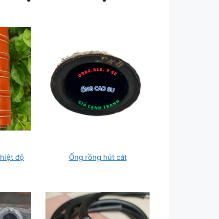
hiệt độ
Ống rồng hút cát