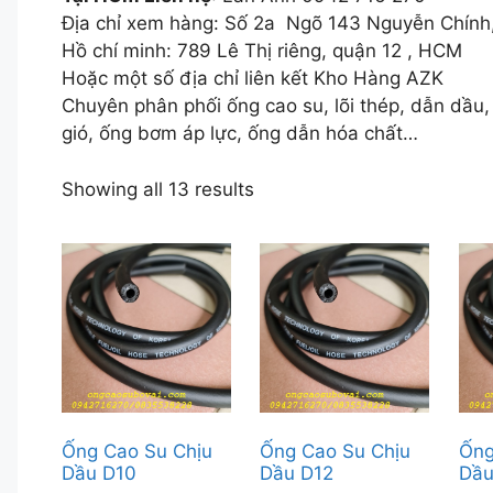
Địa chỉ xem hàng: Số 2a Ngõ 143 Nguyễn Chính
Hồ chí minh: 789 Lê Thị riêng, quận 12 , HCM
Hoặc một số địa chỉ liên kết Kho Hàng AZK
Chuyên phân phối ống cao su, lõi thép, dẫn dầu, 
gió, ống bơm áp lực, ống dẫn hóa chất…
Showing all 13 results
Ống Cao Su Chịu
Ống Cao Su Chịu
Ống
Dầu D10
Dầu D12
Dầu