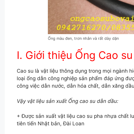
Ống màu đen, trơn nhắn và rất dày dặn
I. Giới thiệu Ống Cao s
Cao su là vật liệu thông dụng trong mọi ngành 
loại ống dẫn công nghiệp sản phẩm đáp ứng đượ
công việc dẫn nước, dẫn hóa chất, dẫn xăng dầu
Vậy vật liệu sản xuất Ống cao su dẫn dầu:
+ Được sản xuất vật liệu cao su pha nhựa chất 
tiên tiến Nhật bản, Đài Loan