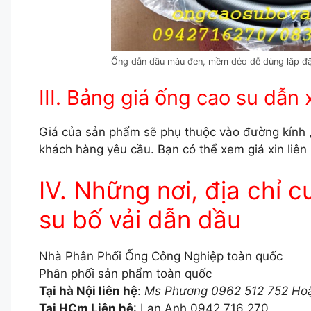
Ống dẫn dầu màu đen, mềm dẻo dễ dùng lăp đ
III. Bảng giá ống cao su dẫn
Giá của sản phẩm sẽ phụ thuộc vào đường kính ,
khách hàng yêu cầu. Bạn có thể xem giá xin liê
IV. Những nơi, địa chỉ 
su bố vải dẫn dầu
Nhà Phân Phối Ống Công Nghiệp toàn quốc
Phân phối sản phẩm toàn quốc
Tại hà Nội liên hệ
:
Ms Phương 0962 512 752 Ho
Tại HCm Liên hệ
: Lan Anh 0942 716 270