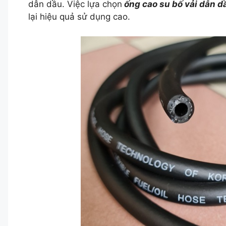
dẫn dầu. Việc lựa chọn
ống cao su bố vải dẫn d
lại hiệu quả sử dụng cao.