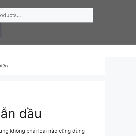
kiện
u
dẫn dầu
hưng không phải loại nào cũng dùng