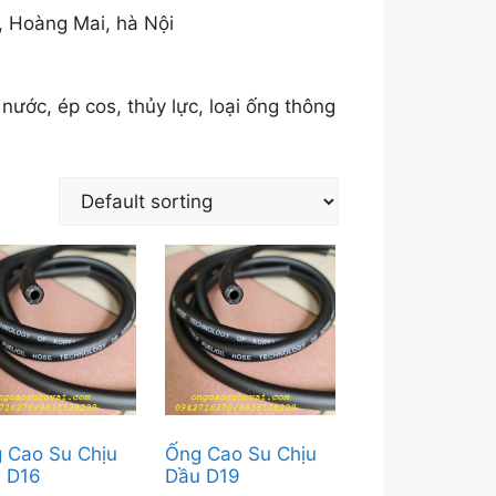
, Hoàng Mai, hà Nội
nước, ép cos, thủy lực, loại ống thông
 Cao Su Chịu
Ống Cao Su Chịu
 D16
Dầu D19