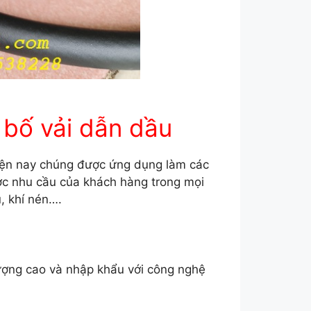
u bố vải dẫn dầu
hiện nay chúng được ứng dụng làm các
c nhu cầu của khách hàng trong mọi
, khí nén….
lượng cao và nhập khẩu với công nghệ