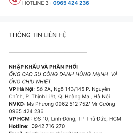
HOTLINE 3 :
0965 424 236
THÔNG TIN LIÊN HỆ
———————————————–
NHẬP KHẨU VÀ PHÂN PHỐI
ỐNG CAO SU CÔNG DANH HÙNG MẠNH VÀ
ỐNG CHỊU NHIỆT
VP Hà Nội
: Số 2A, Ngõ 143/145 P. Nguyễn
Chính, P. Thịnh Liệt, Q. Hoàng Mai, Hà Nội
NVKD
: Ms Phương 0962 512 752/ Mr Cường
0965 424 236
VP HCM
: ĐS 10, Linh Đông, TP Thủ Đức, HCM
Hotline
: 0942 716 270