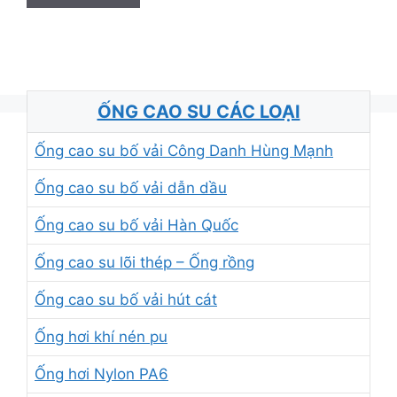
ỐNG CAO SU CÁC LOẠI
Ống cao su bố vải Công Danh Hùng Mạnh
Ống cao su bố vải dẫn dầu
Ống cao su bố vải Hàn Quốc
Ống cao su lõi thép – Ống rồng
Ống cao su bố vải hút cát
Ống hơi khí nén pu
Ống hơi Nylon PA6