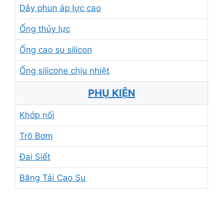
Dây phun áp lực cao
Ống thủy lực
Ống cao su silicon
Ống silicone chịu nhiệt
PHỤ KIỆN
Khớp nối
Trõ Bơm
Đai Siết
Băng Tải Cao Su