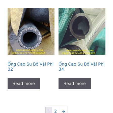
Ống Cao Su Bố Vải Phi
Ống Cao Su Bố Vải Phi
32
34
Read more
Read more
1
2
→