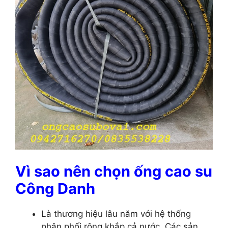
Vì sao nên chọn ống cao su
Công Danh
Là thương hiệu lâu năm với hệ thống
phân phối rộng khắp cả nước. Các sản