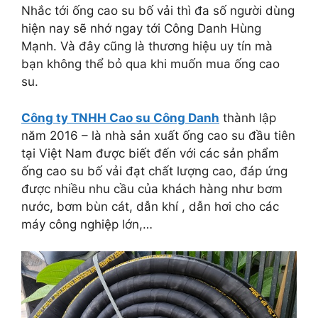
Nhắc tới ống cao su bố vải thì đa số người dùng
hiện nay sẽ nhớ ngay tới Công Danh Hùng
Mạnh. Và đây cũng là thương hiệu uy tín mà
bạn không thể bỏ qua khi muốn mua ống cao
su.
Công ty TNHH Cao su Công Danh
thành lập
năm 2016 – là nhà sản xuất ống cao su đầu tiên
tại Việt Nam được biết đến với các sản phẩm
ống cao su bố vải đạt chất lượng cao, đáp ứng
được nhiều nhu cầu của khách hàng như bơm
nước, bơm bùn cát, dẫn khí , dẫn hơi cho các
máy công nghiệp lớn,…