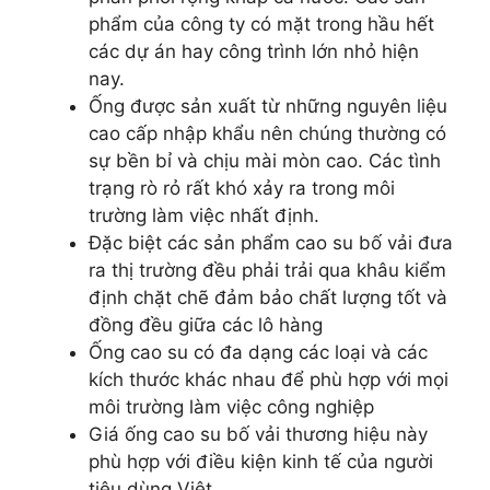
phẩm của công ty có mặt trong hầu hết
các dự án hay công trình lớn nhỏ hiện
nay.
Ống được sản xuất từ những nguyên liệu
cao cấp nhập khẩu nên chúng thường có
sự bền bỉ và chịu mài mòn cao. Các tình
trạng rò rỏ rất khó xảy ra trong môi
trường làm việc nhất định.
Đặc biệt các sản phẩm cao su bố vải đưa
ra thị trường đều phải trải qua khâu kiểm
định chặt chẽ đảm bảo chất lượng tốt và
đồng đều giữa các lô hàng
Ống cao su có đa dạng các loại và các
kích thước khác nhau để phù hợp với mọi
môi trường làm việc công nghiệp
Giá ống cao su bố vải thương hiệu này
phù hợp với điều kiện kinh tế của người
tiêu dùng Việt