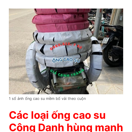
1 số ảnh ống cao su mềm bố vải theo cuộn
Các loại ống cao su
Công Danh hùng mạnh