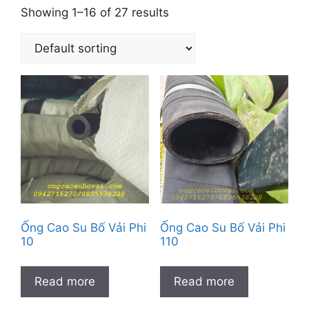
Showing 1–16 of 27 results
Ống Cao Su Bố Vải Phi
Ống Cao Su Bố Vải Phi
10
110
Read more
Read more