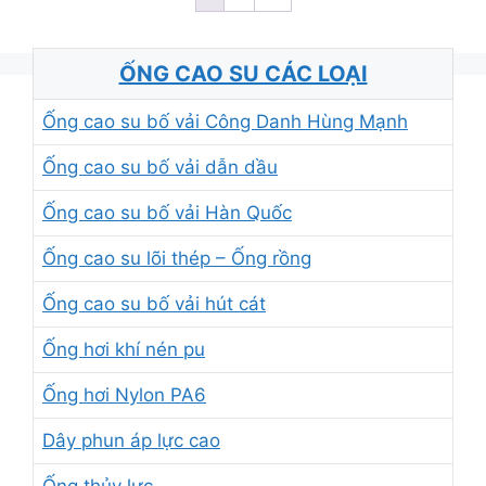
ỐNG CAO SU CÁC LOẠI
Ống cao su bố vải Công Danh Hùng Mạnh
Ống cao su bố vải dẫn dầu
Ống cao su bố vải Hàn Quốc
Ống cao su lõi thép – Ống rồng
Ống cao su bố vải hút cát
Ống hơi khí nén pu
Ống hơi Nylon PA6
Dây phun áp lực cao