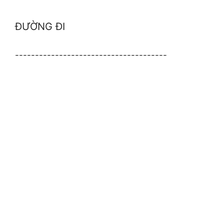
ĐƯỜNG ĐI
--------------------------------------