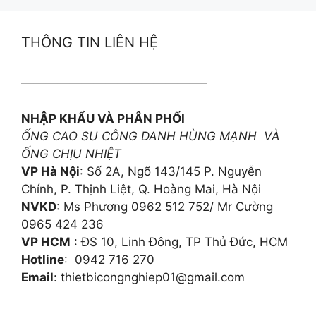
THÔNG TIN LIÊN HỆ
———————————————–
NHẬP KHẨU VÀ PHÂN PHỐI
ỐNG CAO SU CÔNG DANH HÙNG MẠNH VÀ
ỐNG CHỊU NHIỆT
VP Hà Nội
: Số 2A, Ngõ 143/145 P. Nguyễn
Chính, P. Thịnh Liệt, Q. Hoàng Mai, Hà Nội
NVKD
: Ms Phương 0962 512 752/ Mr Cường
0965 424 236
VP HCM
: ĐS 10, Linh Đông, TP Thủ Đức, HCM
Hotline
: 0942 716 270
Email
: thietbicongnghiep01@gmail.com