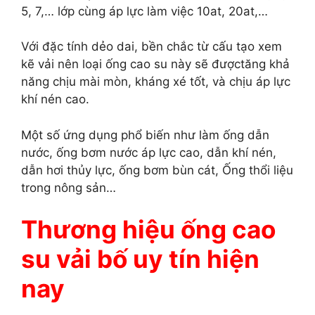
5, 7,… lớp cùng áp lực làm việc 10at, 20at,…
Với đặc tính dẻo dai, bền chắc từ cấu tạo xem
kẽ vải nên loại ống cao su này sẽ đượctăng khả
năng chịu mài mòn, kháng xé tốt, và chịu áp lực
khí nén cao.
Một số ứng dụng phổ biến như làm ống dẫn
nước, ống bơm nước áp lực cao, dẫn khí nén,
dẫn hơi thủy lực, ống bơm bùn cát, Ống thổi liệu
trong nông sản…
Thương hiệu ống cao
su vải bố uy tín hiện
nay