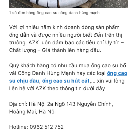
1 số đơn hàng ống cao su công danh hùng mạnh
Với lợi nhiều năm kinh doanh dòng sản phẩm
ống dẫn và được nhiều người biết đến trên thị
trường, AZK luôn đảm bảo các tiêu chí Uy tín –
Chất lượng – Giá thành lên hàng đầu.
Quý khách hàng có nhu cầu mua ống cao su bố
vải Công Danh Hùng Mạnh hay các loại
ống cao
su chịu dầu
,
ống cao su hút cát
,… xin vui lòng
liên hệ với AZK theo thông tin dưới đây
Địa chỉ: Hà Nội 2a Ngõ 143 Nguyễn Chính,
Hoàng Mai, Hà Nội
Hotline: 0962 512 752