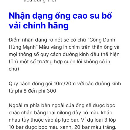
Nhận dạng ống cao su bố
vải chính hãng
Điểm nhận dạng rõ nét sẽ có chữ “Công Danh
Hùng Mạnh” Màu vàng in chìm trên thân ống và
mọi thông số quy cách đường kính đều thể hiện
(Trừ một số trường hợp cuộn lỗi không có in
chữ)
Quy cách đóng gói 10m/20m với các đường kính
từ phi 8 đến phi 300
Ngoài ra phía bên ngoài của ống sẽ được bọc
chắc chắn bằng loại nilong dày có màu khác
nhau tùy thuộc vào áp lực bar. Ví dụ loại 3 lớp
10 bar được bọc màu xanh, 20 bar màu trắng.