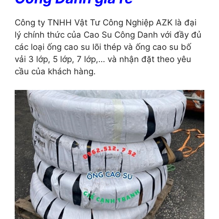
Công ty TNHH Vật Tư Công Nghiệp AZK là đại
lý chính thức của Cao Su Công Danh với đầy đủ
các loại ống cao su lõi thép và ống cao su bố
vải 3 lớp, 5 lớp, 7 lớp,… và nhận đặt theo yêu
cầu của khách hàng.