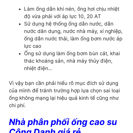
Làm ống dẫn khí nén, ống hơi chịu nhiệt
độ vừa phải với áp lực 10, 20 AT
Sử dụng hệ thống ống dẫn nước, dẫn
nước dân dụng, nước nhà máy, xí nghiệp,
ống dẫn nước thải, làm ống bơm nước áp
lực cao
Ống sử dụng làm ống bơm bùn cát, khai
thác khoáng sản, nhà máy thủy điện,
nhiệt điện…
Vì vậy bạn cần phải hiểu rõ mục đích sử dụng
của mình để tránh trường hợp lựa chọn sai loại
ống không mạng lại hiệu quả kinh tế cũng như
chi phí.
Nhà phân phối ống cao su
Công Danh giá rẻ