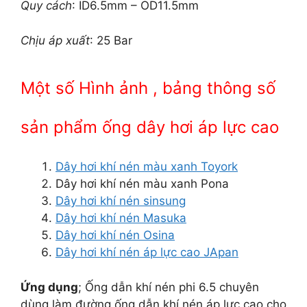
Quy cách
: ID6.5mm – OD11.5mm
Chịu áp xuất
: 25 Bar
Một số Hình ảnh , bảng thông số
sản phẩm ống dây hơi áp lực cao
Dây hơi khí nén màu xanh Toyork
Dây hơi khí nén màu xanh Pona
Dây hơi khí nén sinsung
Dây hơi khí nén Masuka
Dây hơi khí nén Osina
Dây hơi khí nén áp lực cao JApan
Ứng dụng
; Ống dẫn khí nén phi 6.5 chuyên
dùng làm đường ống dẫn khí nén áp lực cao cho