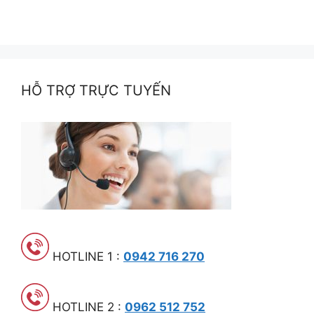
HỖ TRỢ TRỰC TUYẾN
HOTLINE 1 :
0942 716 270
HOTLINE 2 :
0962 512 752