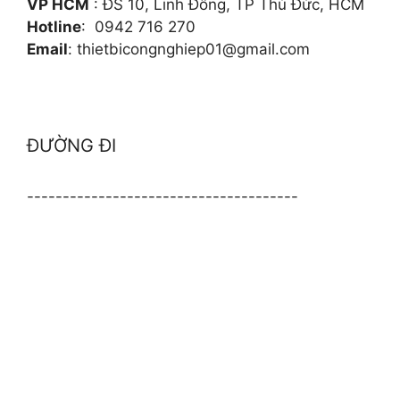
VP HCM
: ĐS 10, Linh Đông, TP Thủ Đức, HCM
Hotline
: 0942 716 270
Email
: thietbicongnghiep01@gmail.com
ĐƯỜNG ĐI
--------------------------------------