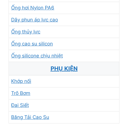
Ống hơi Nylon PA6
Dây phun áp lực cao
Ống thủy lực
Ống cao su silicon
Ống silicone chịu nhiệt
PHỤ KIỆN
Khớp nối
Trõ Bơm
Đai Siết
Băng Tải Cao Su