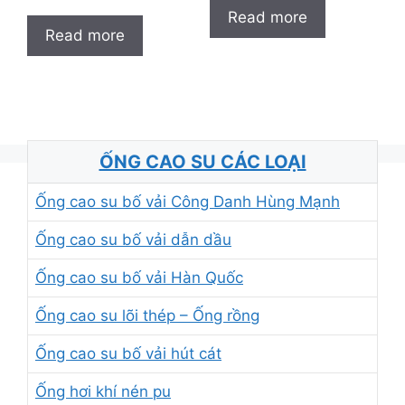
Read more
Read more
ỐNG CAO SU CÁC LOẠI
Ống cao su bố vải Công Danh Hùng Mạnh
Ống cao su bố vải dẫn dầu
Ống cao su bố vải Hàn Quốc
Ống cao su lõi thép – Ống rồng
Ống cao su bố vải hút cát
Ống hơi khí nén pu