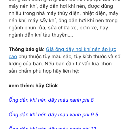
máy nén khí, dây dẫn hơi khí nén, được dùng
nhiều trong nhà máy thủy điện, nhiệt điện, máy
nén khí, máy sấy khí, ống dẫn hơi khí nén trong
ngành phun rửa, sửa chữa xe, bơm xe, hay
ngành dẫn khí tàu thuyền….
Thông báo giá
:
Giá ống dây hơi khí nén áp lực
cao
phụ thuộc tùy màu sắc, tùy kích thước và số
lượng của bạn. Nếu bạn cần tư vấn lựa chọn
sản phẩm phù hợp hãy liên hệ:
xem thêm: hãy Click
Ống dẫn khí nén dây màu xanh phi 8
Ống dẫn khí nén dây màu xanh phi 9.5