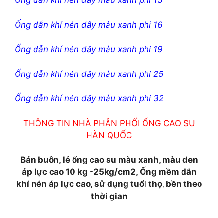
Ống dẫn khí nén dây màu xanh phi 13
Ống dẫn khí nén dây màu xanh phi 16
Ống dẫn khí nén dây màu xanh phi 19
Ống dẫn khí nén dây màu xanh phi 25
Ống dẫn khí nén dây màu xanh phi 32
THÔNG TIN NHÀ PHÂN PHỐI ỐNG CAO SU
HÀN QUỐC
Bán buôn, lẻ ống cao su màu xanh, màu den
áp lực cao 10 kg -25kg/cm2, Ống mềm dẫn
khí nén áp lực cao, sử dụng tuổi thọ, bền theo
thời gian