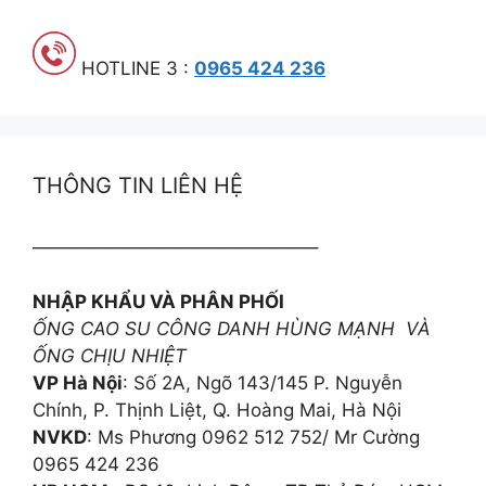
HOTLINE 3 :
0965 424 236
THÔNG TIN LIÊN HỆ
———————————————–
NHẬP KHẨU VÀ PHÂN PHỐI
ỐNG CAO SU CÔNG DANH HÙNG MẠNH VÀ
ỐNG CHỊU NHIỆT
VP Hà Nội
: Số 2A, Ngõ 143/145 P. Nguyễn
Chính, P. Thịnh Liệt, Q. Hoàng Mai, Hà Nội
NVKD
: Ms Phương 0962 512 752/ Mr Cường
0965 424 236