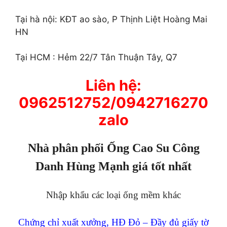
Tại hà nội: KĐT ao sào, P Thịnh Liệt Hoàng Mai
HN
Tại HCM : Hẻm 22/7 Tân Thuận Tây, Q7
Liên hệ:
0962512752/0942716270
zalo
Nhà phân phối Ống Cao Su Công
Danh Hùng Mạnh giá tốt nhất
Nhập khẩu các loại ống mềm khác
Chứng chỉ xuất xưởng, HĐ Đỏ – Đầy đủ giấy tờ