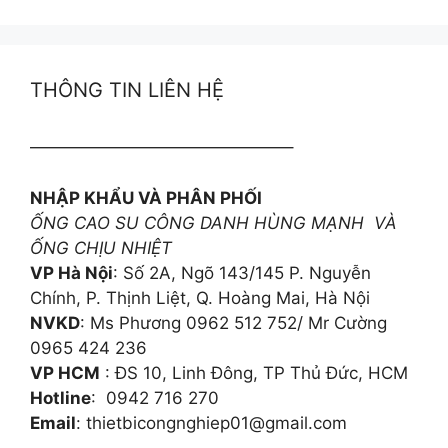
THÔNG TIN LIÊN HỆ
———————————————–
NHẬP KHẨU VÀ PHÂN PHỐI
ỐNG CAO SU CÔNG DANH HÙNG MẠNH VÀ
ỐNG CHỊU NHIỆT
VP Hà Nội
: Số 2A, Ngõ 143/145 P. Nguyễn
Chính, P. Thịnh Liệt, Q. Hoàng Mai, Hà Nội
NVKD
: Ms Phương 0962 512 752/ Mr Cường
0965 424 236
VP HCM
: ĐS 10, Linh Đông, TP Thủ Đức, HCM
Hotline
: 0942 716 270
Email
: thietbicongnghiep01@gmail.com