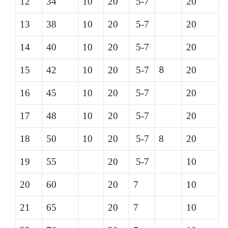
12
34
10
20
5-7
20
13
38
10
20
5-7
20
14
40
10
20
5-7
20
15
42
10
20
5-7
8
20
16
45
10
20
5-7
20
17
48
10
20
5-7
20
18
50
10
20
5-7
8
20
19
55
20
5-7
10
20
60
20
7
10
21
65
20
7
10