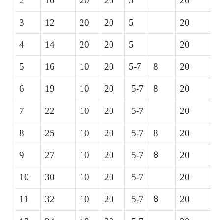
2
10
20
20
5
20
3
12
20
20
5
20
4
14
20
20
5
20
5
16
10
20
5-7
8
20
6
19
10
20
5-7
8
20
7
22
10
20
5-7
20
8
25
10
20
5-7
8
20
9
27
10
20
5-7
8
20
10
30
10
20
5-7
20
11
32
10
20
5-7
8
20