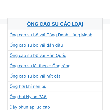
ỐNG CAO SU CÁC LOẠI
Ống cao su bố vải Công Danh Hùng Mạnh
Ống cao su bố vải dẫn dầu
Ống cao su bố vải Hàn Quốc
Ống cao su lõi thép – Ống rồng
Ống cao su bố vải hút cát
Ống hơi khí nén pu
Ống hơi Nylon PA6
Dây phun áp lực cao