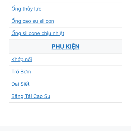
Ống thủy lực
Ống cao su silicon
Ống silicone chịu nhiệt
PHỤ KIỆN
Khớp nối
Trõ Bơm
Đai Siết
Băng Tải Cao Su