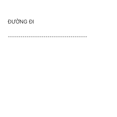
ĐƯỜNG ĐI
--------------------------------------