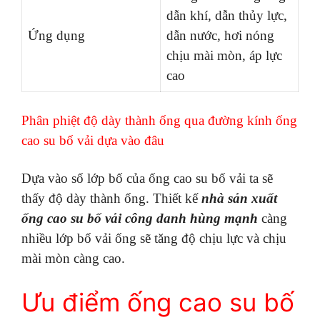
dẫn khí, dẫn thủy lực,
Ứng dụng
dẫn nước, hơi nóng
chịu mài mòn, áp lực
cao
Phân phiệt độ dày thành ống qua đường kính ống
cao su bố vải dựa vào đâu
Dựa vào số lớp bố của ống cao su bố vải ta sẽ
thấy độ dày thành ống. Thiết kế
nhà sản xuất
ống cao su bố vải công danh hùng mạnh
càng
nhiều lớp bố vải ống sẽ tăng độ chịu lực và chịu
mài mòn càng cao.
Ưu điểm ống cao su bố