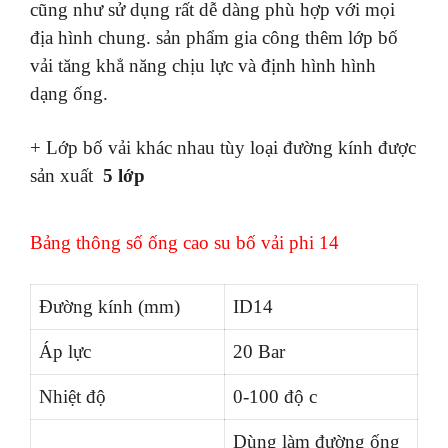
cũng như sử dụng rất dễ dàng phù hợp với mọi
địa hình chung. sản phẩm gia công thêm lớp bố
vải tăng khẳ năng chịu lực và định hình hình
dạng ống.
+ Lớp bố vải khác nhau tùy loại đường kính được
sản xuất
5 lớp
Bảng thông số ống cao su bố vải phi 14
Đường kính (mm)
ID14
Áp lực
20 Bar
Nhiệt độ
0-100 độ c
Dùng làm đường ống