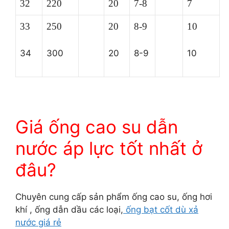
32
220
20
7-8
7
33
250
20
8-9
10
34
300
20
8-9
10
Giá ống cao su dẫn
nước áp lực tốt nhất ở
đâu?
Chuyên cung cấp sản phẩm ống cao su, ống hơi
khí , ống dẫn dầu các loại,
ống bạt cốt dù xả
nước giá rẻ