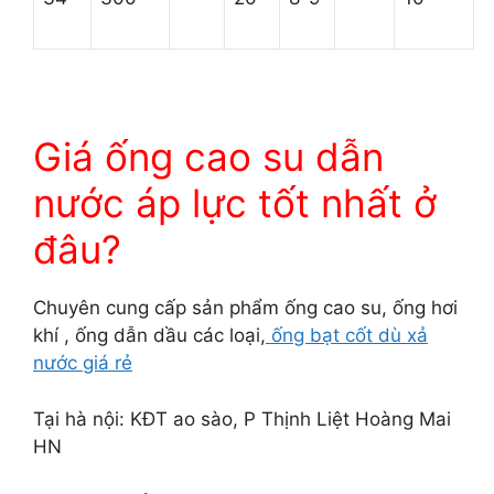
Giá ống cao su dẫn
nước áp lực tốt nhất ở
đâu?
Chuyên cung cấp sản phẩm ống cao su, ống hơi
khí , ống dẫn dầu các loại,
ống bạt cốt dù xả
nước giá rẻ
Tại hà nội: KĐT ao sào, P Thịnh Liệt Hoàng Mai
HN