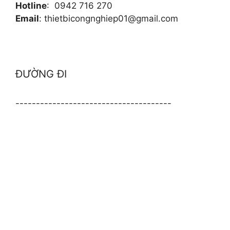
Hotline
: 0942 716 270
Email
: thietbicongnghiep01@gmail.com
ĐƯỜNG ĐI
--------------------------------------