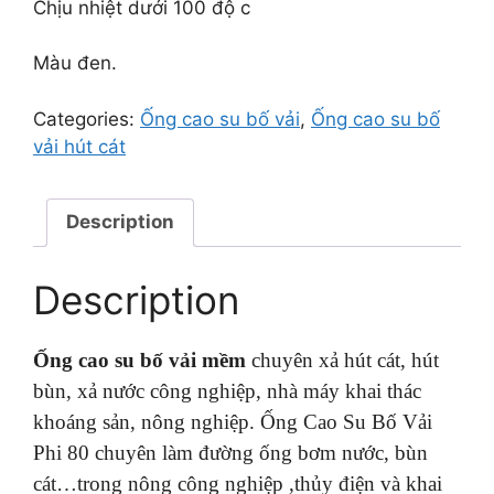
Chịu nhiệt dưới 100 độ c
Màu đen.
Categories:
Ống cao su bố vải
,
Ống cao su bố
vải hút cát
Description
Description
Ống cao su bố vải mềm
chuyên xả hút cát, hút
bùn, xả nước công nghiệp, nhà máy khai thác
khoáng sản, nông nghiệp. Ống Cao Su Bố Vải
Phi 80 chuyên làm đường ống bơm nước, bùn
cát…trong nông công nghiệp ,thủy điện và khai