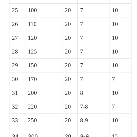
25
100
20
7
10
26
110
20
7
10
27
120
20
7
10
28
125
20
7
10
29
150
20
7
10
30
170
20
7
7
31
200
20
8
10
32
220
20
7-8
7
33
250
20
8-9
10
34
300
20
8-9
10