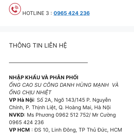
HOTLINE 3 :
0965 424 236
THÔNG TIN LIÊN HỆ
———————————————–
NHẬP KHẨU VÀ PHÂN PHỐI
ỐNG CAO SU CÔNG DANH HÙNG MẠNH VÀ
ỐNG CHỊU NHIỆT
VP Hà Nội
: Số 2A, Ngõ 143/145 P. Nguyễn
Chính, P. Thịnh Liệt, Q. Hoàng Mai, Hà Nội
NVKD
: Ms Phương 0962 512 752/ Mr Cường
0965 424 236
VP HCM
: ĐS 10, Linh Đông, TP Thủ Đức, HCM