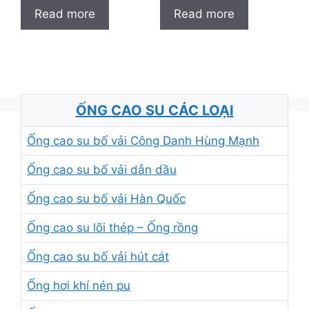
Read more
Read more
ỐNG CAO SU CÁC LOẠI
Ống cao su bố vải Công Danh Hùng Mạnh
Ống cao su bố vải dẫn dầu
Ống cao su bố vải Hàn Quốc
Ống cao su lõi thép – Ống rồng
Ống cao su bố vải hút cát
Ống hơi khí nén pu