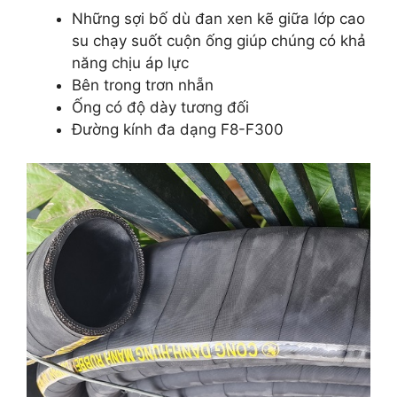
Những sợi bố dù đan xen kẽ giữa lớp cao
su chạy suốt cuộn ống giúp chúng có khả
năng chịu áp lực
Bên trong trơn nhẵn
Ống có độ dày tương đối
Đường kính đa dạng F8-F300