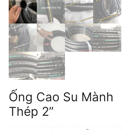
Ống Cao Su Mành
Thép 2”