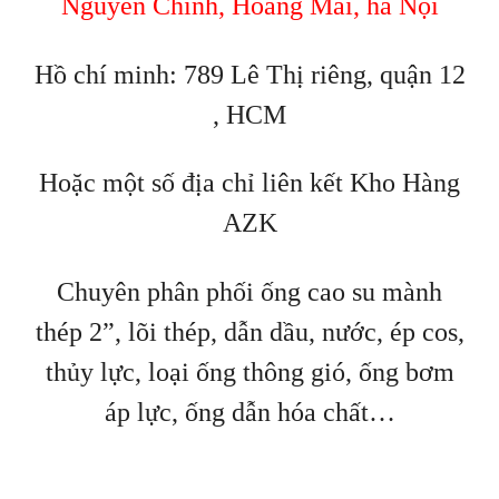
Nguyễn Chính, Hoàng Mai, hà Nội
Hồ chí minh: 789 Lê Thị riêng, quận 12
, HCM
Hoặc một số địa chỉ liên kết Kho Hàng
AZK
Chuyên phân phối ống cao su mành
thép 2”, lõi thép, dẫn dầu, nước, ép cos,
thủy lực, loại ống thông gió, ống bơm
áp lực, ống dẫn hóa chất…