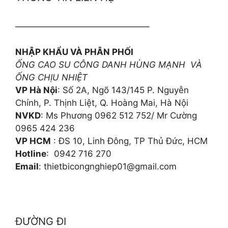
———————————————–
NHẬP KHẨU VÀ PHÂN PHỐI
ỐNG CAO SU CÔNG DANH HÙNG MẠNH VÀ
ỐNG CHỊU NHIỆT
VP Hà Nội
: Số 2A, Ngõ 143/145 P. Nguyễn
Chính, P. Thịnh Liệt, Q. Hoàng Mai, Hà Nội
NVKD
: Ms Phương 0962 512 752/ Mr Cường
0965 424 236
VP HCM
: ĐS 10, Linh Đông, TP Thủ Đức, HCM
Hotline
: 0942 716 270
Email
: thietbicongnghiep01@gmail.com
ĐƯỜNG ĐI