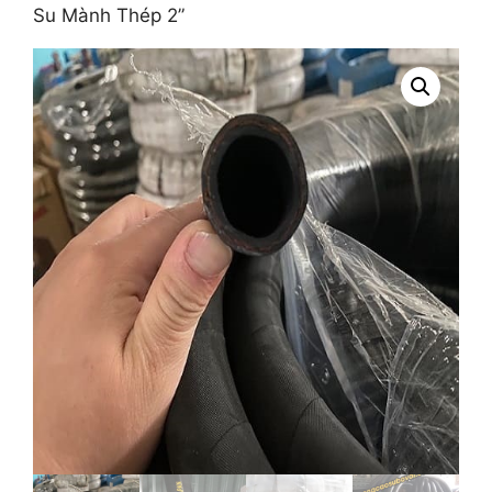
Su Mành Thép 2”