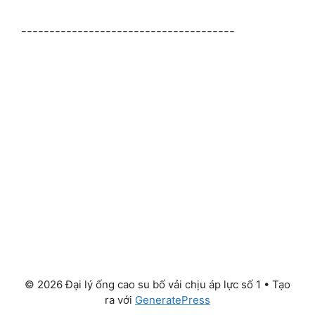
--------------------------------------
© 2026 Đại lý ống cao su bố vải chịu áp lực số 1
• Tạo
ra với
GeneratePress