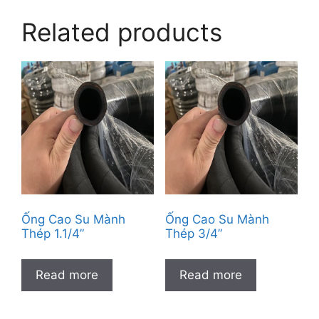
Related products
Ống Cao Su Mành
Ống Cao Su Mành
Thép 1.1/4”
Thép 3/4”
Read more
Read more