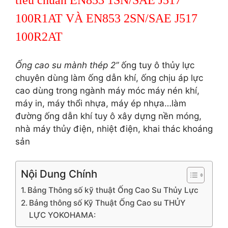
tiêu chuẩn EN853 1SN/SAE J517
100R1AT VÀ EN853 2SN/SAE J517
100R2AT
Ống cao su mành thép 2”
ống tuy ô thủy lực
chuyên dùng làm ống dẫn khí, ống chịu áp lực
cao dùng trong ngành máy móc máy nén khí,
máy in, máy thổi nhựa, máy ép nhựa…làm
đường ống dẫn khí tuy ô xây dựng nền móng,
nhà máy thủy điện, nhiệt điện, khai thác khoáng
sản
Nội Dung Chính
Bảng Thông số kỹ thuật Ống Cao Su Thủy Lực
Bảng thông số Kỹ Thuật Ống Cao su THỦY
LỰC YOKOHAMA: