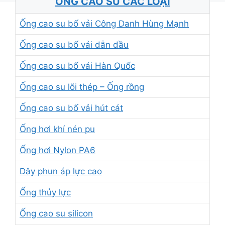
ỐNG CAO SU CÁC LOẠI
Ống cao su bố vải Công Danh Hùng Mạnh
Ống cao su bố vải dẫn dầu
Ống cao su bố vải Hàn Quốc
Ống cao su lõi thép – Ống rồng
Ống cao su bố vải hút cát
Ống hơi khí nén pu
Ống hơi Nylon PA6
Dây phun áp lực cao
Ống thủy lực
Ống cao su silicon