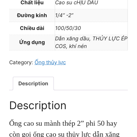
Chất liệu
Cao su cHỊU DẦU
Đường kính
1/4” -2”
Chiều dài
100/50/30
Dẫn xăng dầu, THỦY LỰC ÉP
Ứng dụng
COS, khí nén
Category:
Ống thủy lực
Description
Description
Ống cao su mành thép 2” phi 50 hay
còn gọi ống cao su thủy lực dẫn xăng