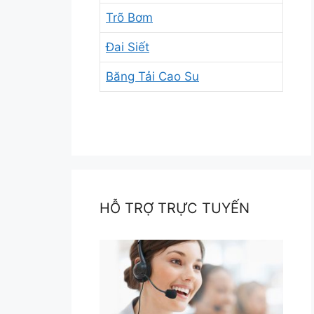
Trõ Bơm
Đai Siết
Băng Tải Cao Su
HỖ TRỢ TRỰC TUYẾN