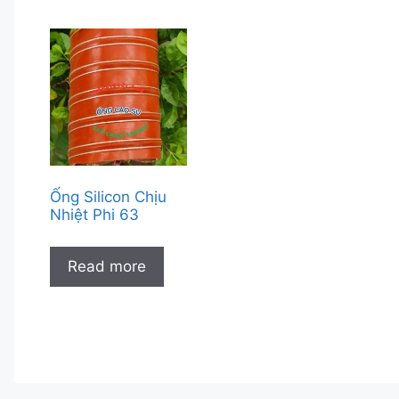
Ống Silicon Chịu
Nhiệt Phi 63
Read more