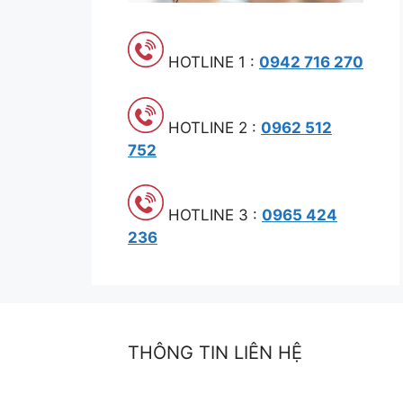
HOTLINE 1 :
0942 716 270
HOTLINE 2 :
0962 512
752
HOTLINE 3 :
0965 424
236
THÔNG TIN LIÊN HỆ