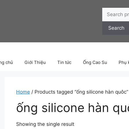
Search
for:
Search
ng chủ
Giới Thiệu
Tin tức
Ống Cao Su
Phụ 
Home
/ Products tagged “ống silicone hàn quôc”
ống silicone hàn qu
Showing the single result