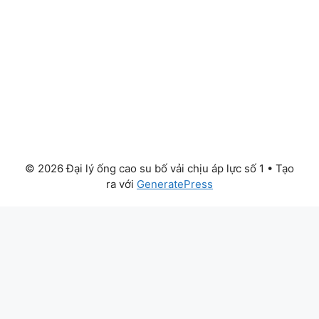
© 2026 Đại lý ống cao su bố vải chịu áp lực số 1
• Tạo
ra với
GeneratePress