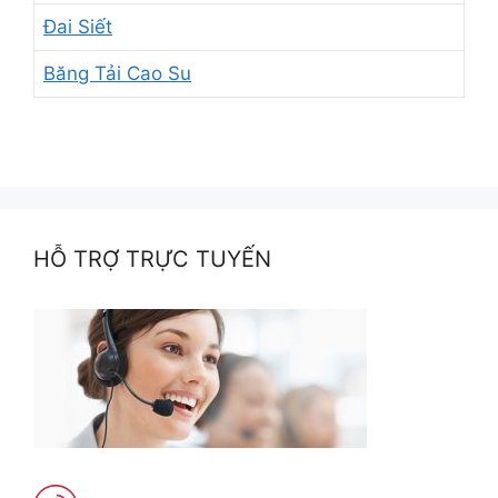
Đai Siết
Băng Tải Cao Su
HỖ TRỢ TRỰC TUYẾN