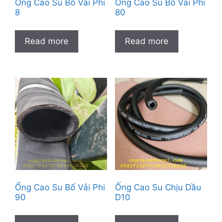
Ống Cao Su Bố Vải Phi
Ống Cao Su Bố Vải Phi
8
80
Read more
Read more
Ống Cao Su Bố Vải Phi
Ống Cao Su Chịu Dầu
90
D10