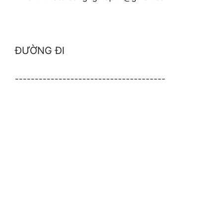
ĐƯỜNG ĐI
--------------------------------------