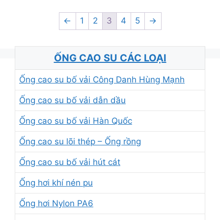
←
1
2
3
4
5
→
ỐNG CAO SU CÁC LOẠI
Ống cao su bố vải Công Danh Hùng Mạnh
Ống cao su bố vải dẫn dầu
Ống cao su bố vải Hàn Quốc
Ống cao su lõi thép – Ống rồng
Ống cao su bố vải hút cát
Ống hơi khí nén pu
Ống hơi Nylon PA6