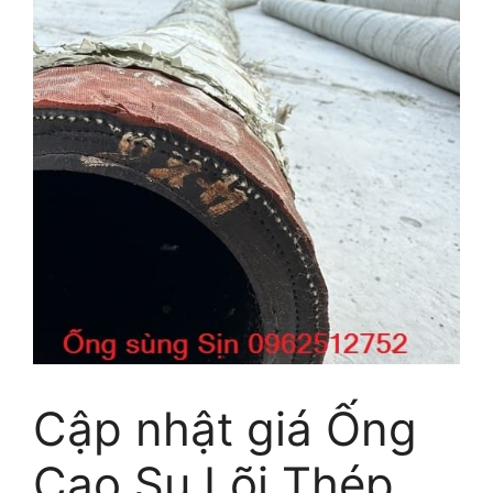
Cập nhật giá Ống
Cao Su Lõi Thép