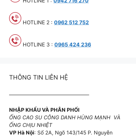
HOTLINE 1 :
0942 716 270
HOTLINE 2 :
0962 512 752
HOTLINE 3 :
0965 424 236
THÔNG TIN LIÊN HỆ
———————————————–
NHẬP KHẨU VÀ PHÂN PHỐI
ỐNG CAO SU CÔNG DANH HÙNG MẠNH VÀ
ỐNG CHỊU NHIỆT
VP Hà Nội
: Số 2A, Ngõ 143/145 P. Nguyễn