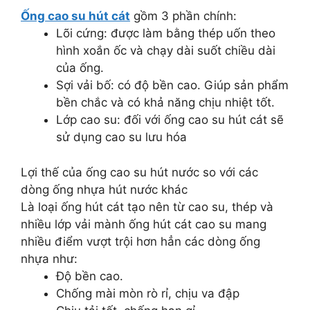
Ống cao su hút cát
gồm 3 phần chính:
Lõi cứng: được làm bằng thép uốn theo
hình xoắn ốc và chạy dài suốt chiều dài
của ống.
Sợi vải bố: có độ bền cao. Giúp sản phẩm
bền chắc và có khả năng chịu nhiệt tốt.
Lớp cao su: đối với ống cao su hút cát sẽ
sử dụng cao su lưu hóa
Lợi thế của ống cao su hút nước so với các
dòng ống nhựa hút nước khác
Là loại ống hút cát tạo nên từ cao su, thép và
nhiều lớp vải mành ống hút cát cao su mang
nhiều điểm vượt trội hơn hẳn các dòng ống
nhựa như:
Độ bền cao.
Chống mài mòn rò rỉ, chịu va đập