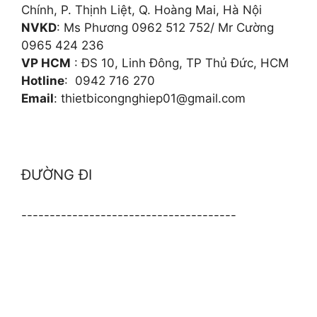
Chính, P. Thịnh Liệt, Q. Hoàng Mai, Hà Nội
NVKD
: Ms Phương 0962 512 752/ Mr Cường
0965 424 236
VP HCM
: ĐS 10, Linh Đông, TP Thủ Đức, HCM
Hotline
: 0942 716 270
Email
: thietbicongnghiep01@gmail.com
ĐƯỜNG ĐI
--------------------------------------