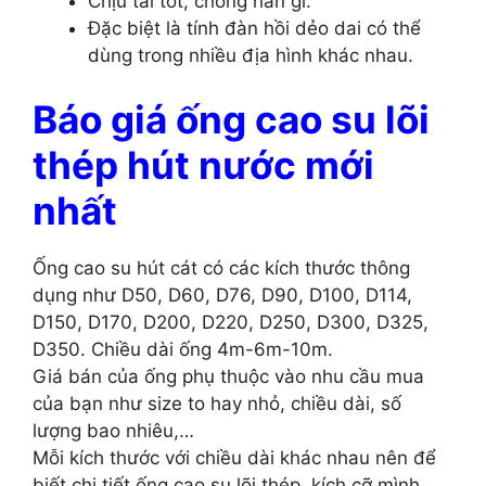
Chịu tải tốt, chống han gỉ.
Đặc biệt là tính đàn hồi dẻo dai có thể
dùng trong nhiều địa hình khác nhau.
Báo giá ống cao su lõi
thép hút nước mới
nhất
Ống cao su hút cát có các kích thước thông
dụng như D50, D60, D76, D90, D100, D114,
D150, D170, D200, D220, D250, D300, D325,
D350. Chiều dài ống 4m-6m-10m.
Giá bán của ống phụ thuộc vào nhu cầu mua
của bạn như size to hay nhỏ, chiều dài, số
lượng bao nhiêu,…
Mỗi kích thước với chiều dài khác nhau nên để
biết chi tiết ống cao su lõi thép, kích cỡ mình