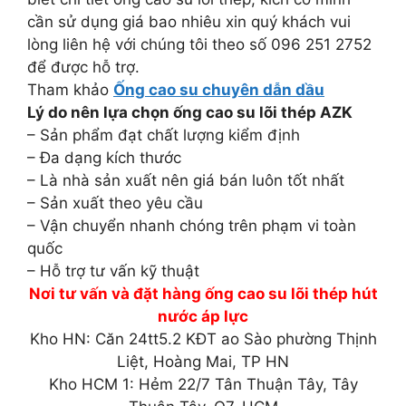
cần sử dụng giá bao nhiêu xin quý khách vui
lòng liên hệ với chúng tôi theo số 096 251 2752
để được hỗ trợ.
Tham khảo
Ống cao su chuyên dẫn dầu
Lý do nên lựa chọn ống cao su lõi thép AZK
– Sản phẩm đạt chất lượng kiểm định
– Đa dạng kích thước
– Là nhà sản xuất nên giá bán luôn tốt nhất
– Sản xuất theo yêu cầu
– Vận chuyển nhanh chóng trên phạm vi toàn
quốc
– Hỗ trợ tư vấn kỹ thuật
Nơi tư vấn và đặt hàng ống cao su lõi thép hút
nước áp lực
Kho HN: Căn 24tt5.2 KĐT ao Sào phường Thịnh
Liệt, Hoàng Mai, TP HN
Kho HCM 1: Hẻm 22/7 Tân Thuận Tây, Tây