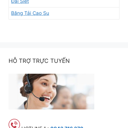
Đai Siết
Băng Tải Cao Su
HỖ TRỢ TRỰC TUYẾN