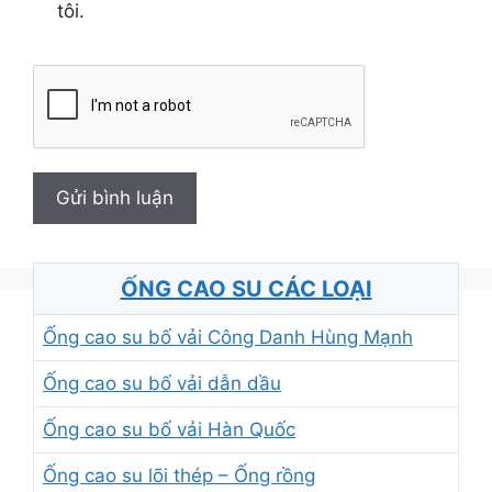
tôi.
ỐNG CAO SU CÁC LOẠI
Ống cao su bố vải Công Danh Hùng Mạnh
Ống cao su bố vải dẫn dầu
Ống cao su bố vải Hàn Quốc
Ống cao su lõi thép – Ống rồng