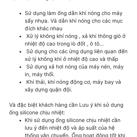
Sử dụng làm ống dẫn khí nóng cho máy
sấy nhựa. Và dẫn khí nóng cho các mục
đích khác nhau
Xử lý không khí nóng , xả khí thông gió ở
nhiệt độ cao trong lò đốt , ô tô…
Sử dụng cho các ứng dụng liên quan đến
xử lý không khí ở nhiệt độ cao và thấp
Sử dụng xả hơi nóng của máy nén, máy
in, máy thổi.
Khí thải, khí nóng động cơ, máy bay và
xây dựng quận đội.
Và đặc biệt khách hàng cần Lưu ý khi sử dụng
ống silicone chịu nhiệt:
Khi sử dụng ống silicone chịu nhiệt cần
lưu ý đến nhiệt độ và áp suất của hệ
thống vận chuyển. Ống hoạt động tốt khi