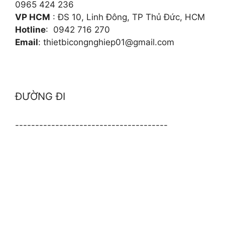
0965 424 236
VP HCM
: ĐS 10, Linh Đông, TP Thủ Đức, HCM
Hotline
: 0942 716 270
Email
: thietbicongnghiep01@gmail.com
ĐƯỜNG ĐI
--------------------------------------