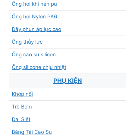
Ống hơi khí nén pu
Ống hơi Nylon PA6
Dây phun áp lực cao
Ống thủy lực
Ống cao su silicon
Ống silicone chịu nhiệt
PHỤ KIỆN
Khớp nối
Trõ Bơm
Đai Siết
Băng Tải Cao Su