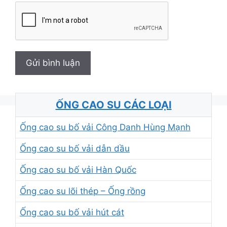
ỐNG CAO SU CÁC LOẠI
Ống cao su bố vải Công Danh Hùng Mạnh
Ống cao su bố vải dẫn dầu
Ống cao su bố vải Hàn Quốc
Ống cao su lõi thép – Ống rồng
Ống cao su bố vải hút cát