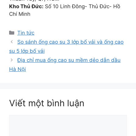
Kho Thủ Đức:
Số 10 Linh Đông- Thủ Đức- Hồ
Chí Minh
Danh
Tin tức
mục
So sánh ống cao su 3 lớp bố vải và ống cao
su 5 lớp bố vải
Địa chỉ mua ống cao su mềm dẻo dẫn dầu
Hà Nội
Viết một bình luận
Bình
luận