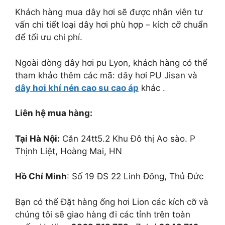
Khách hàng mua dây hơi sẽ được nhân viên tư
vấn chi tiết loại dây hơi phù hợp – kích cỡ chuẩn
để tối ưu chi phí.
Ngoài dòng dây hơi pu Lyon, khách hàng có thể
tham khảo thêm các mã: dây hơi PU Jisan và
dây hơi khí nén cao su cao áp
khác .
Liên hệ mua hàng:
Tại Hà Nội:
Căn 24tt5.2 Khu Đô thị Ao sào. P
Thịnh Liệt, Hoàng Mai, HN
Hồ Chí Minh
: Số 19 ĐS 22 Linh Đông, Thủ Đức
Bạn có thể Đặt hàng ống hơi Lion các kích cỡ và
chúng tôi sẽ giao hàng đi các tỉnh trên toàn