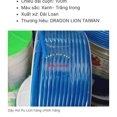
Chiều dài cuộn: 100m
Màu sắc: Xanh- Trắng trong
Xuất xứ: Đài Loan
Thương hiêu: DRAGON LION TAIWAN
Dây Hơi Pu Lion hàng chính hãng