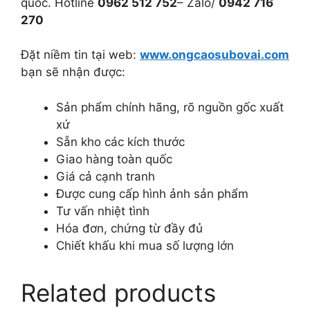
quốc. Hotline
0962 512 752
– Zalo/
0942 716
270
Đặt niềm tin tại web:
www.ongcaosubovai.com
bạn sẽ nhận được:
Sản phẩm chính hãng, rõ nguồn gốc xuất
xứ
Sẵn kho các kích thước
Giao hàng toàn quốc
Giá cả cạnh tranh
Được cung cấp hình ảnh sản phẩm
Tư vấn nhiệt tình
Hóa đơn, chứng từ đầy đủ
Chiết khấu khi mua số lượng lớn
Related products