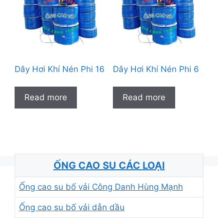
Dây Hơi Khí Nén Phi 16
Dây Hơi Khí Nén Phi 6
Read more
Read more
ỐNG CAO SU CÁC LOẠI
Ống cao su bố vải Công Danh Hùng Mạnh
Ống cao su bố vải dẫn dầu