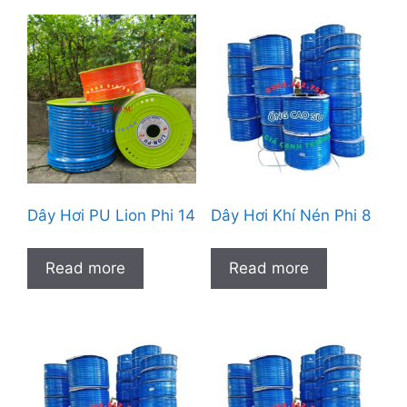
Dây Hơi PU Lion Phi 14
Dây Hơi Khí Nén Phi 8
Read more
Read more