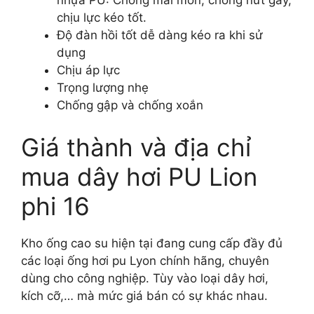
nhựa PU: Chống mài mòn, chống nứt gãy,
chịu lực kéo tốt.
Độ đàn hồi tốt dễ dàng kéo ra khi sử
dụng
Chịu áp lực
Trọng lượng nhẹ
Chống gập và chống xoắn
Giá thành và địa chỉ
mua dây hơi PU Lion
phi 16
Kho ống cao su hiện tại đang cung cấp đầy đủ
các loại ống hơi pu Lyon chính hãng, chuyên
dùng cho công nghiệp. Tùy vào loại dây hơi,
kích cỡ,… mà mức giá bán có sự khác nhau.