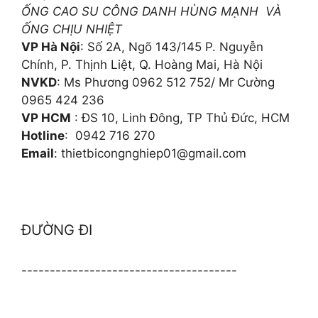
ỐNG CAO SU CÔNG DANH HÙNG MẠNH VÀ
ỐNG CHỊU NHIỆT
VP Hà Nội
: Số 2A, Ngõ 143/145 P. Nguyễn
Chính, P. Thịnh Liệt, Q. Hoàng Mai, Hà Nội
NVKD
: Ms Phương 0962 512 752/ Mr Cường
0965 424 236
VP HCM
: ĐS 10, Linh Đông, TP Thủ Đức, HCM
Hotline
: 0942 716 270
Email
: thietbicongnghiep01@gmail.com
ĐƯỜNG ĐI
--------------------------------------