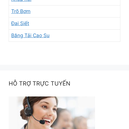
Trõ Bơm
Đai Siết
Băng Tải Cao Su
HỖ TRỢ TRỰC TUYẾN