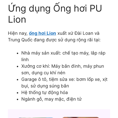
Ứng dụng Ống hơi PU
Lion
Hiện nay,
ống hơi Lion
xuất xứ Đài Loan và
Trung Quốc đang được sử dụng rộng rãi tại:
Nhà máy sản xuất: chế tạo máy, lắp ráp
linh
Xưởng cơ khí: Máy bắn đinh, máy phun
sơn, dụng cụ khí nén
Garage ô tô, tiệm sửa xe: bơm lốp xe, xịt
bụi, sử dụng súng bắn
Hệ thống tự động hóa
Ngành gỗ, may mặc, điện tử