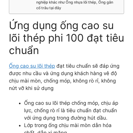
nghiệp khác như Ống nhựa lõi thép, Ống gân
cổ trâu tại đây
Ứng dụng ống cao su
lõi thép phi 100 đạt tiêu
chuẩn
Ống cao su lõi thép
đạt tiêu chuẩn sẽ đáp ứng
được nhu cầu và ứng dụng khách hàng vê độ
chịu mài mòn, chống móp, không rò rỉ, không
nứt vỡ khi sử dụng
Ống cao su lõi thép chống móp, chịu áp
lực, chống rò rỉ là tiêu chuẩn đạt chuẩn
với ứng dụng trong đường hút dầu.
Lớp trong ống chịu mài mòn dẫn hóa
chất, dẫn xi măng.