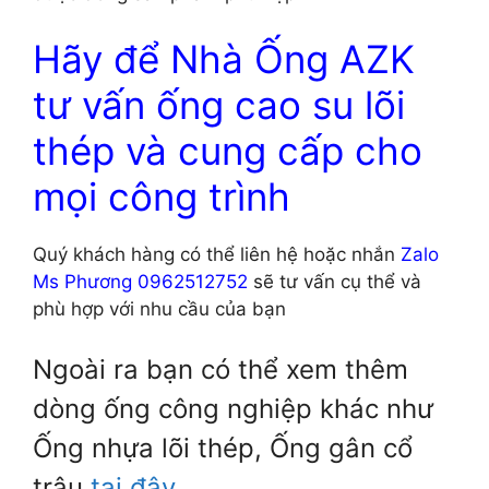
Hãy để Nhà Ống AZK
tư vấn ống cao su lõi
thép và cung cấp cho
mọi công trình
Quý khách hàng có thể liên hệ hoặc nhắn
Zalo
Ms Phương 0962512752
sẽ tư vấn cụ thể và
phù hợp với nhu cầu của bạn
Ngoài ra bạn có thể xem thêm
dòng ống công nghiệp khác như
Ống nhựa lõi thép, Ống gân cổ
trâu
tại đây