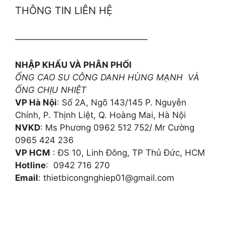
THÔNG TIN LIÊN HỆ
———————————————–
NHẬP KHẨU VÀ PHÂN PHỐI
ỐNG CAO SU CÔNG DANH HÙNG MẠNH VÀ
ỐNG CHỊU NHIỆT
VP Hà Nội
: Số 2A, Ngõ 143/145 P. Nguyễn
Chính, P. Thịnh Liệt, Q. Hoàng Mai, Hà Nội
NVKD
: Ms Phương 0962 512 752/ Mr Cường
0965 424 236
VP HCM
: ĐS 10, Linh Đông, TP Thủ Đức, HCM
Hotline
: 0942 716 270
Email
: thietbicongnghiep01@gmail.com