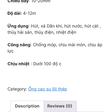
Chiều dày
: 10-20mm
Độ dài:
4-12m
Ứng dụng
: Hút, xả Dẫn khí, hút nước, hút cát ,
thủy hải sản, thủy điện, nhiệt điện
Công năng
: Chống móp, chịu mài mòn, chịu áp
lực
Chịu nhiệt
: Dưới 100 độ c
Category:
Ống cao su lõi thép
Description
Reviews (0)