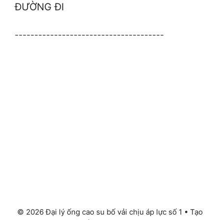
ĐƯỜNG ĐI
--------------------------------------
© 2026 Đại lý ống cao su bố vải chịu áp lực số 1
• Tạo