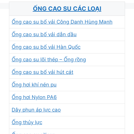
ỐNG CAO SU CÁC LOẠI
Ống cao su bố vải Công Danh Hùng Mạnh
Ống cao su bố vải dẫn dầu
Ống cao su bố vải Hàn Quốc
Ống cao su lõi thép – Ống rồng
Ống cao su bố vải hút cát
Ống hơi khí nén pu
Ống hơi Nylon PA6
Dây phun áp lực cao
Ống thủy lực