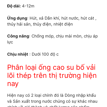
Độ dài:
4-12m
Ứng dụng
: Hút, xả Dẫn khí, hút nước, hút cát ,
thủy hải sản, thủy điện, nhiệt điện
Công năng
: Chống móp, chịu mài mòn, chịu áp
lực
Chịu nhiệt
: Dưới 100 độ c
Phân loại ống cao su bố vải
lõi thép trên thị trường hiện
nay
Hiện nay có 2 loại chính đó là Dòng nhập khẩu
và Sản xuất trong nước chúng có sự khác nhau