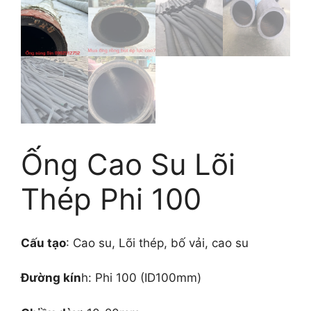
Ống Cao Su Lõi
Thép Phi 100
Cấu tạo
: Cao su, Lõi thép, bố vải, cao su
Đường kín
h: Phi 100 (ID100mm)