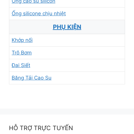
Ống cao su silicon
Ống silicone chịu nhiệt
PHỤ KIỆN
Khớp nối
Trõ Bơm
Đai Siết
Băng Tải Cao Su
HỖ TRỢ TRỰC TUYẾN