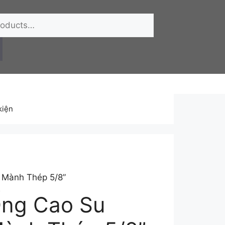
kiện
 Mành Thép 5/8”
ng Cao Su