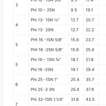
3
Phi 10 – 2SN
9.5
19.1
Phi 13- 1SN ½’’
12.7
20.7
4
Phi 13- 2SN
12.7
22.2
PHI 16 -1SN 5/8’’
15.9
23.7
5
PHI 16 -2SN 5/8’’
15.9
25.4
Phi 19 – 1SN ¾’’
19.1
27.8
5
Phi 19 -2SN
19.1
29.4
Phi 25 -1SN 1’’
25.4
35.7
6
Phi 25 -2 SN
25.4
37.9
Phi 32-1SN 1.1/4’’
31.8
43.5
7