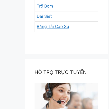
Trõ Bơm
Đai Siết
Băng Tải Cao Su
HỖ TRỢ TRỰC TUYẾN