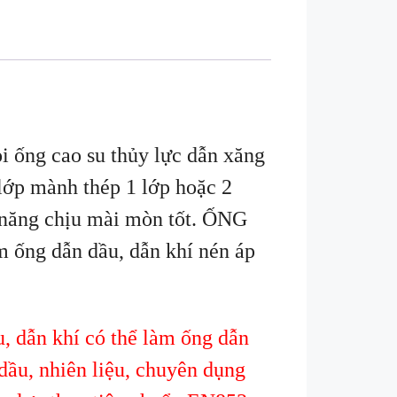
i ống cao su thủy lực dẫn xăng
lớp mành thép 1 lớp hoặc 2
ả năng chịu mài mòn tốt. ỐNG
ống dẫn dầu, dẫn khí nén áp
u, dẫn khí có thể làm ống dẫn
dầu, nhiên liệu, chuyên dụng