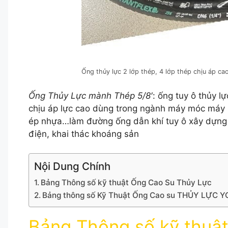
Ống thủy lực 2 lớp thép, 4 lớp thép chịu áp ca
Ống Thủy Lực mành Thép 5/8′
: ống tuy ô thủy 
chịu áp lực cao dùng trong ngành máy móc máy n
ép nhựa…làm đường ống dẫn khí tuy ô xây dựng 
điện, khai thác khoáng sản
Nội Dung Chính
Bảng Thông số kỹ thuật Ống Cao Su Thủy Lực
Bảng thông số Kỹ Thuật Ống Cao su THỦY LỰC
Bảng Thông số kỹ thuậ