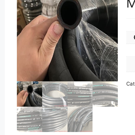
M
Cat