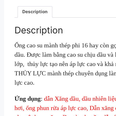
Description
Description
Ống cao su mành thép phi 16 hay còn gọ
dầu. Được làm bằng cao su chịu dầu và 
lớp, thủy lực tạo nên áp lực cao và kh
THỦY LỰC mành thép chuyên dụng làm 
lực cao.
Ứng dụng
:
dẫn Xăng dầu, dầu nhiên liệ
hơi, ống phun rửa áp lực cao, Dẫn xăng 