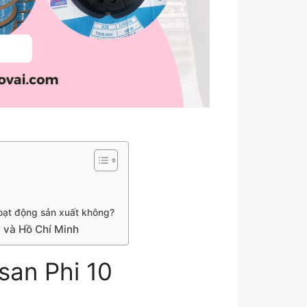
oạt động sản xuất không?
i và Hồ Chí Minh
san Phi 10