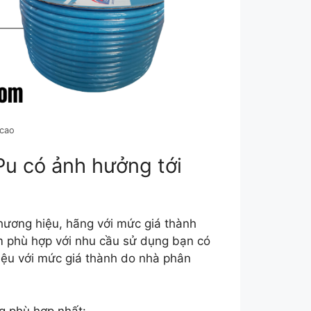
 cao
Pu có ảnh hưởng tới
thương hiệu, hãng với mức giá thành
 phù hợp với nhu cầu sử dụng bạn có
iệu với mức giá thành do nhà phân
g phù hợp nhất: