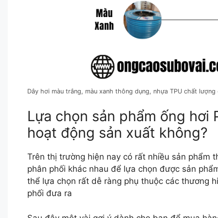
Dây hơi màu trắng, màu xanh thông dụng, nhựa TPU chất lượng
Lựa chọn sản phẩm ống hơi 
hoạt động sản xuất không?
Trên thị trường hiện nay có rất nhiều sản phẩm 
phân phối khác nhau để lựa chọn được sản phẩm
thể lựa chọn rất dễ ràng phụ thuộc các thương h
phối đưa ra
Sau đây một vài gợi ý dành cho bạn để mua hàn