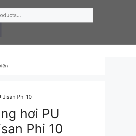
kiện
 Jisan Phi 10
ng hơi PU
isan Phi 10