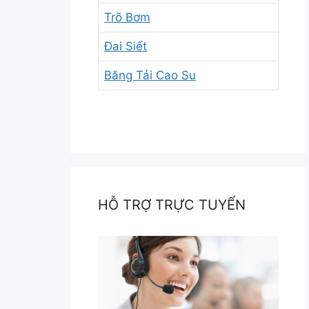
Trõ Bơm
Đai Siết
Băng Tải Cao Su
HỖ TRỢ TRỰC TUYẾN