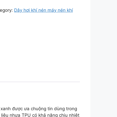
egory:
Dây hơi khí nén máy nén khí
xanh được ưa chuộng tin dùng trong
t liệu nhựa TPU có khả năng chịu nhiệt