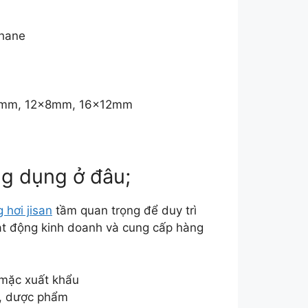
thane
.5mm, 12x8mm, 16x12mm
ng dụng ở đâu;
 hơi jisan
tầm quan trọng để duy trì
oạt động kinh doanh và cung cấp hàng
 mặc xuất khẩu
m, dược phẩm