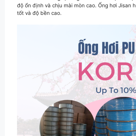
độ ổn định và chịu mài mòn cao. Ống hơi Jisan 
tốt và độ bền cao.