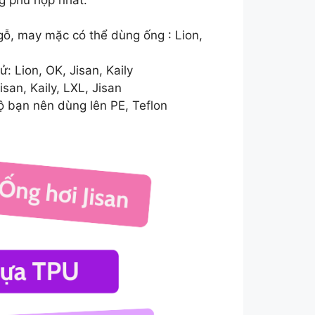
ỗ, may mặc có thể dùng ống : Lion,
: Lion, OK, Jisan, Kaily
san, Kaily, LXL, Jisan
ộ bạn nên dùng lên PE, Teflon