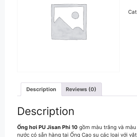
Cat
Description
Reviews (0)
Description
Ống hơi PU Jisan Phi 10
gồm màu trắng và màu 
nước có sẵn hàng tại Ống Cao su các loại với vậ