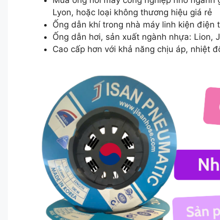
Lyon, hoặc loại không thương hiệu giá rẻ
Ống dẫn khí trong nhà máy linh kiện điện tử
Ống dẫn hơi, sản xuất ngành nhựa: Lion, Ji
Cao cấp hơn với khả năng chịu áp, nhiệt đ