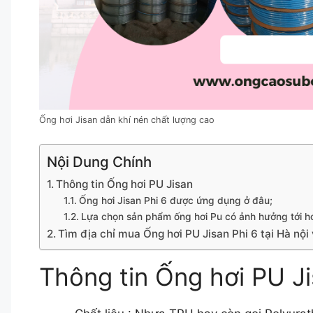
Ống hơi Jisan dẫn khí nén chất lượng cao
Nội Dung Chính
Thông tin Ống hơi PU Jisan
Ống hơi Jisan Phi 6 được ứng dụng ở đâu;
Lựa chọn sản phẩm ống hơi Pu có ảnh hưởng tới h
Tìm địa chỉ mua Ống hơi PU Jisan Phi 6 tại Hà nội
Thông tin Ống hơi PU J