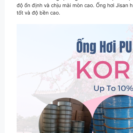
độ ổn định và chịu mài mòn cao. Ống hơi Jisan 
tốt và độ bền cao.