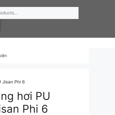
kiện
 Jisan Phi 6
ng hơi PU
isan Phi 6