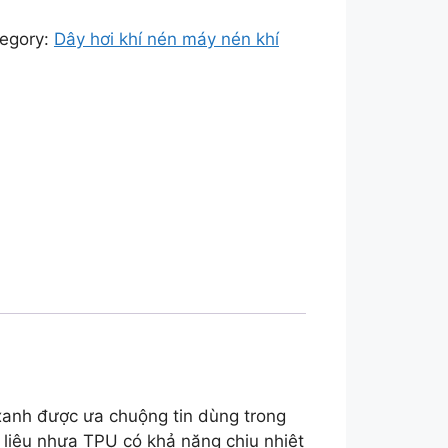
egory:
Dây hơi khí nén máy nén khí
anh được ưa chuộng tin dùng trong
t liệu nhựa TPU có khả năng chịu nhiệt