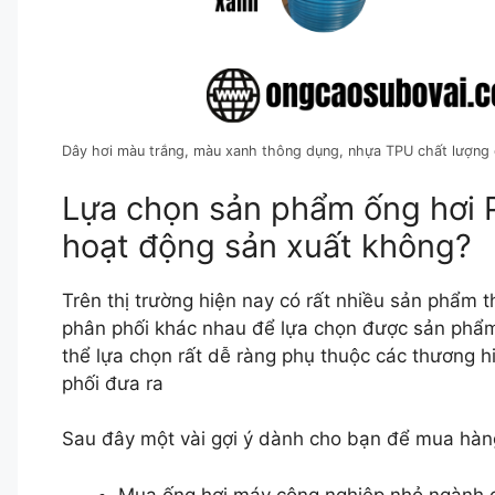
Dây hơi màu trắng, màu xanh thông dụng, nhựa TPU chất lượng
Lựa chọn sản phẩm ống hơi 
hoạt động sản xuất không?
Trên thị trường hiện nay có rất nhiều sản phẩm 
phân phối khác nhau để lựa chọn được sản phẩm
thể lựa chọn rất dễ ràng phụ thuộc các thương h
phối đưa ra
Sau đây một vài gợi ý dành cho bạn để mua hàn
Mua ống hơi máy công nghiệp nhỏ ngành g