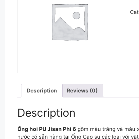
Cat
Description
Reviews (0)
Description
Ống hơi PU Jisan Phi 6
gồm màu trắng và màu x
nước có sẵn hàng tại Ống Cao su các loại với vậ