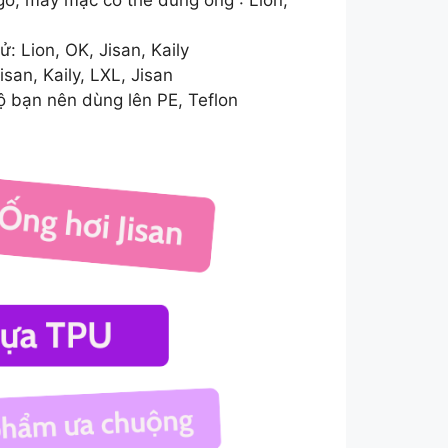
: Lion, OK, Jisan, Kaily
san, Kaily, LXL, Jisan
ộ bạn nên dùng lên PE, Teflon