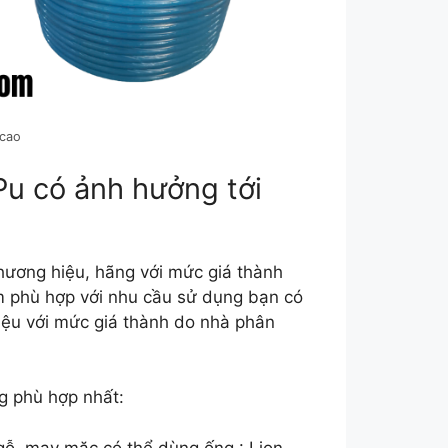
 cao
Pu có ảnh hưởng tới
thương hiệu, hãng với mức giá thành
 phù hợp với nhu cầu sử dụng bạn có
iệu với mức giá thành do nhà phân
g phù hợp nhất:
ỗ, may mặc có thể dùng ống : Lion,