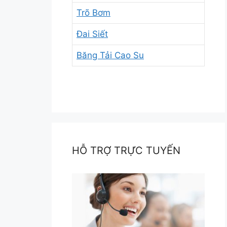
Trõ Bơm
Đai Siết
Băng Tải Cao Su
HỖ TRỢ TRỰC TUYẾN