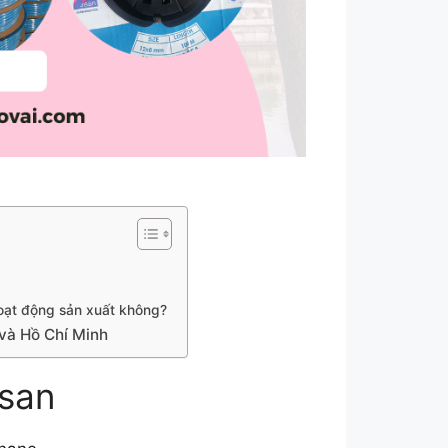
oạt động sản xuất không?
 và Hồ Chí Minh
isan