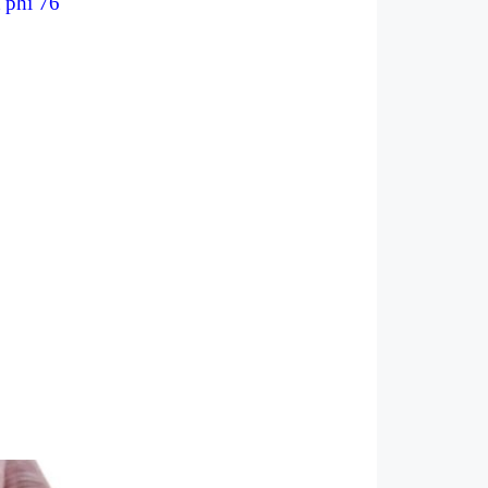
t phi 76