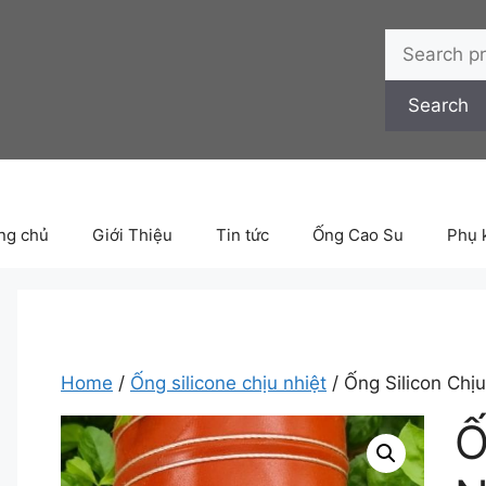
Search
for:
Search
ng chủ
Giới Thiệu
Tin tức
Ống Cao Su
Phụ 
Home
/
Ống silicone chịu nhiệt
/ Ống Silicon Chịu
Ố