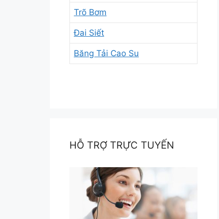
Trõ Bơm
Đai Siết
Băng Tải Cao Su
HỖ TRỢ TRỰC TUYẾN