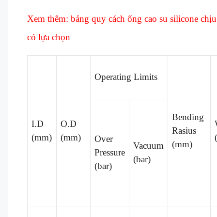
Xem thêm: bảng quy cách ống cao su silicone chịu
có lựa chọn
Operating Limits
Bending
I.D
O.D
Rasius
(mm)
(mm)
Over
(mm)
Vacuum
Pressure
(bar)
(bar)