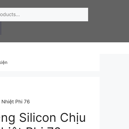
kiện
 Nhiệt Phi 76
ng Silicon Chịu