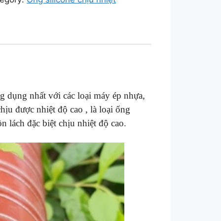
g dụng nhất với các loại máy ép nhựa,
hịu được nhiệt độ cao , là loại ống
 lách đặc biệt chịu nhiệt độ cao.