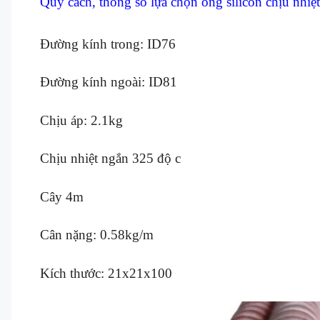
Quy cách, thông số lựa chọn ống silicon chịu nhiệ
Đường kính trong: ID76
Đường kính ngoài: ID81
Chịu áp: 2.1kg
Chịu nhiệt ngắn 325 độ c
Cây 4m
Cân nặng: 0.58kg/m
Kích thước: 21x21x100