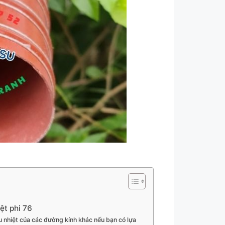
ệt phi 76
u nhiệt của các đường kính khác nếu bạn có lựa