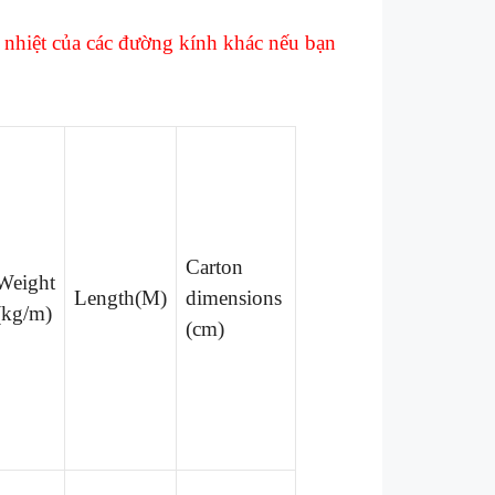
 nhiệt của các đường kính khác nếu bạn
Carton
Weight
Length(M)
dimensions
(kg/m)
(cm)