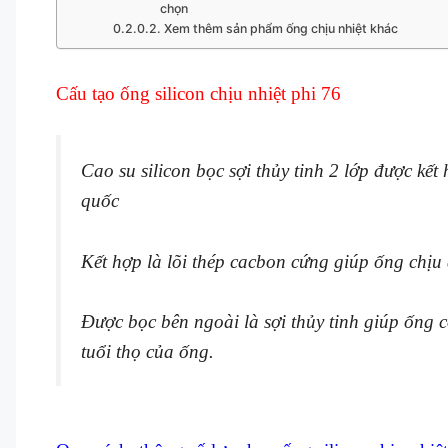
chọn
Xem thêm sản phẩm ống chịu nhiệt khác
Cấu tạo ống silicon chịu nhiệt phi 76
Cao su silicon bọc sợi thủy tinh 2 lớp được kế
quốc
Kết hợp là lõi thép cacbon cứng giúp ống chịu 
Được bọc bên ngoài là sợi thủy tinh giúp ống 
tuổi thọ của ống.