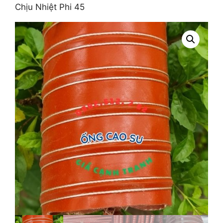
Chịu Nhiệt Phi 45