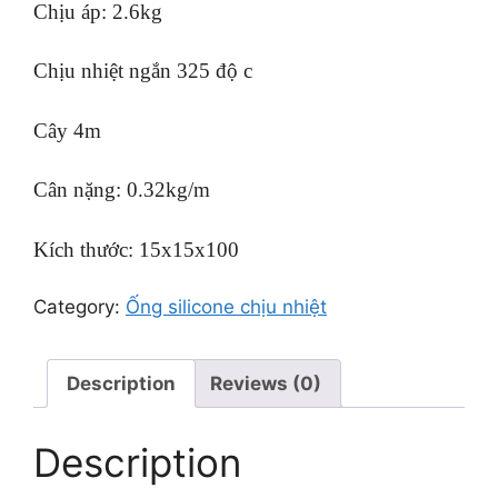
Chịu áp: 2.6kg
Chịu nhiệt ngắn 325 độ c
Cây 4m
Cân nặng: 0.32kg/m
Kích thước: 15x15x100
Category:
Ống silicone chịu nhiệt
Description
Reviews (0)
Description