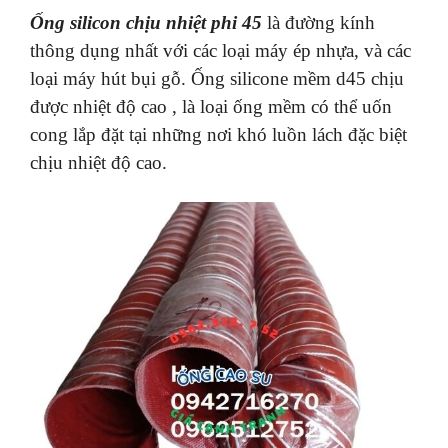
Ống silicon chịu nhiệt phi 45
là đường kính
thông dụng nhất với các loại máy ép nhựa, và các
loại máy hút bụi gỗ. Ống silicone mềm d45 chịu
được nhiệt độ cao , là loại ống mềm có thể uốn
cong lắp đặt tại những nơi khó luồn lách đặc biệt
chịu nhiệt độ cao.