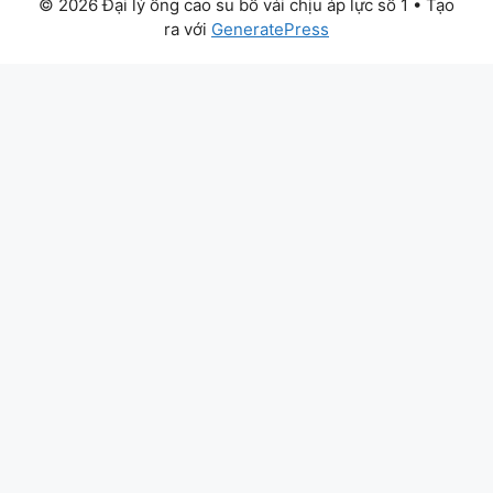
© 2026 Đại lý ống cao su bố vải chịu áp lực số 1
• Tạo
ra với
GeneratePress