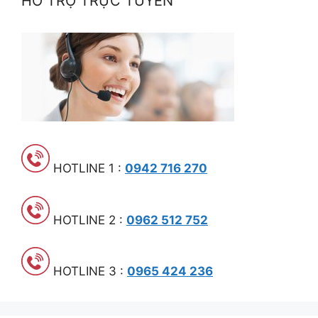
HỖ TRỢ TRỰC TUYẾN
HOTLINE 1 :
0942 716 270
HOTLINE 2 :
0962 512 752
HOTLINE 3 :
0965 424 236