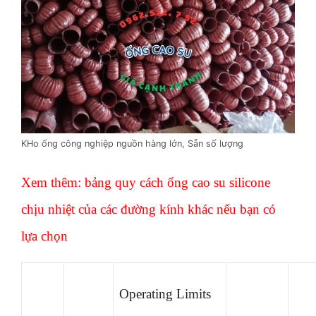
KHo ống công nghiệp nguồn hàng lớn, Sẵn số lượng
Xem thêm: bảng quy cách ống cao su silicone
chịu nhiệt của các đường kính khác nếu bạn có
lựa chọn
Operating Limits