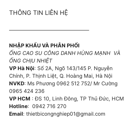
THÔNG TIN LIÊN HỆ
———————————————–
NHẬP KHẨU VÀ PHÂN PHỐI
ỐNG CAO SU CÔNG DANH HÙNG MẠNH VÀ
ỐNG CHỊU NHIỆT
VP Hà Nội
: Số 2A, Ngõ 143/145 P. Nguyễn
Chính, P. Thịnh Liệt, Q. Hoàng Mai, Hà Nội
NVKD
: Ms Phương 0962 512 752/ Mr Cường
0965 424 236
VP HCM
: ĐS 10, Linh Đông, TP Thủ Đức, HCM
Hotline
: 0942 716 270
Email
: thietbicongnghiep01@gmail.com