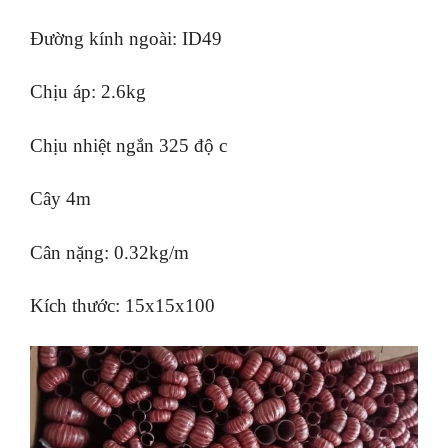
Đường kính ngoài: ID49
Chịu áp: 2.6kg
Chịu nhiệt ngắn 325 độ c
Cây 4m
Cân nặng: 0.32kg/m
Kích thước: 15x15x100