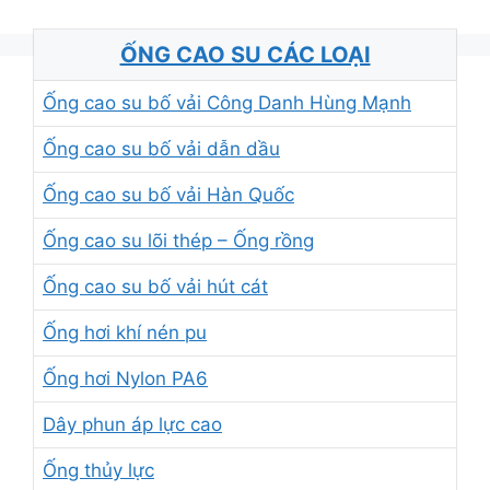
ỐNG CAO SU CÁC LOẠI
Ống cao su bố vải Công Danh Hùng Mạnh
Ống cao su bố vải dẫn dầu
Ống cao su bố vải Hàn Quốc
Ống cao su lõi thép – Ống rồng
Ống cao su bố vải hút cát
Ống hơi khí nén pu
Ống hơi Nylon PA6
Dây phun áp lực cao
Ống thủy lực