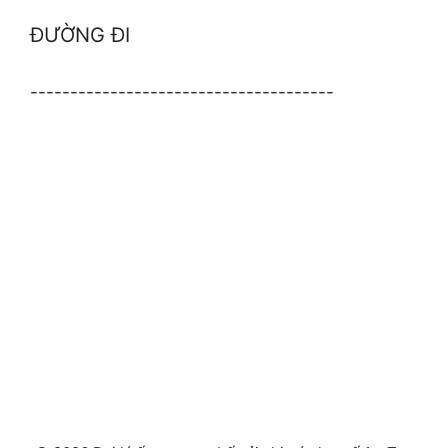
ĐƯỜNG ĐI
--------------------------------------