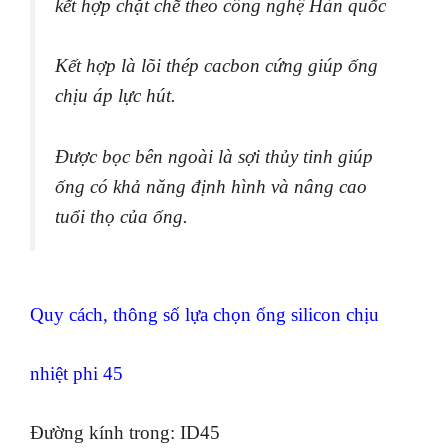
kết hợp chặt chẽ theo công nghệ Hàn quốc
Kết hợp là lõi thép cacbon cứng giúp ống
chịu áp lực hút.
Được bọc bên ngoài là sợi thủy tinh giúp
ống có khả năng định hình và nâng cao
tuổi thọ của ống.
Quy cách, thông số lựa chọn ống silicon chịu
nhiệt phi 45
Đường kính trong: ID45