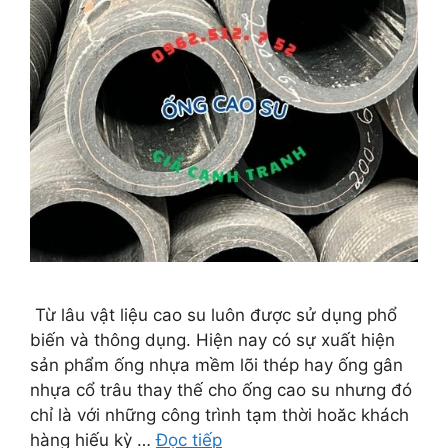
Từ lâu vật liệu cao su luôn được sử dụng phổ
biến và thông dụng. Hiện nay có sự xuất hiện
sản phẩm ống nhựa mềm lõi thép hay ống gân
nhựa cổ trâu thay thế cho ống cao su nhưng đó
chỉ là với những công trình tạm thời hoăc khách
hàng hiếu kỳ …
Đọc tiếp