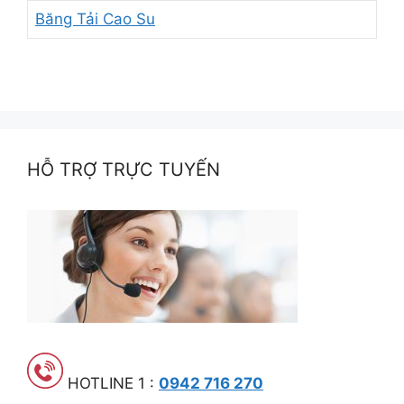
Băng Tải Cao Su
HỖ TRỢ TRỰC TUYẾN
HOTLINE 1 :
0942 716 270