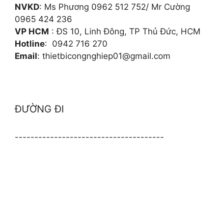
NVKD
: Ms Phương 0962 512 752/ Mr Cường
0965 424 236
VP HCM
: ĐS 10, Linh Đông, TP Thủ Đức, HCM
Hotline
: 0942 716 270
Email
: thietbicongnghiep01@gmail.com
ĐƯỜNG ĐI
--------------------------------------