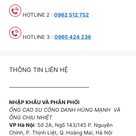
HOTLINE 2 :
0962 512 752
HOTLINE 3 :
0965 424 236
THÔNG TIN LIÊN HỆ
———————————————–
NHẬP KHẨU VÀ PHÂN PHỐI
ỐNG CAO SU CÔNG DANH HÙNG MẠNH VÀ
ỐNG CHỊU NHIỆT
VP Hà Nội
: Số 2A, Ngõ 143/145 P. Nguyễn
Chính, P. Thịnh Liệt, Q. Hoàng Mai, Hà Nội